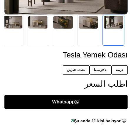
Tesla Yemek Odası
فرصة
الأكثر مبيعاً
منتجات العرض
اطلب السعر
Whatsapp
Şu anda
11
kişi bakıyor