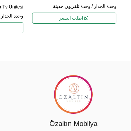
وحدة الجدار
/
وحدة تلفزيون حديثة
 Tv Ünitesi
وحدة الجدار
/
اطلب السعر
Özaltın Mobilya