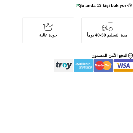
Şu anda
14
kişi bakıyor
مدة التسليم
30-40 يوماً
جودة عالية
الدفع الآمن المضمون