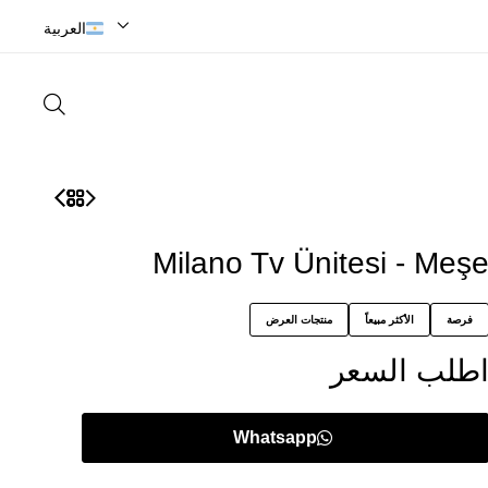
✨Tarza Uygun Tasarımlar
العربية
Milano Tv Ünitesi - Meş
فرصة
الأكثر مبيعاً
منتجات العرض
طلب السعر
Whatsapp