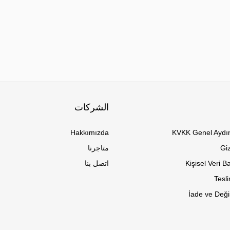
الشركات
Hakkımızda
KVKK Genel Aydın
Giz
متاجرنا
Kişisel Veri 
اتصل بنا
Tesli
İade ve Değiş