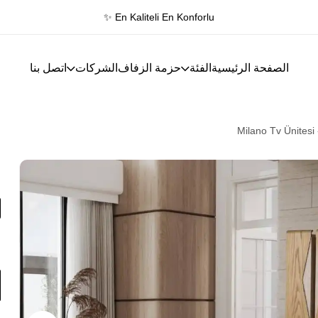
✨ En Kaliteli En Konforlu
الصفحة الرئيسية
الفئة
حزمة الزفاف
الشركات
اتصل بنا
Milano Tv Ünitesi
e
ا