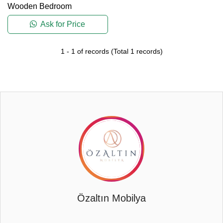
Wooden Bedroom
Ask for Price
1
-
1
of records
(Total
1
records)
Özaltın Mobilya