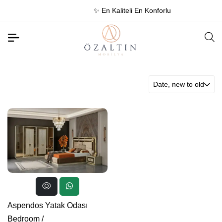
✨ En Kaliteli En Konforlu
Date, new to old
Aspendos Yatak Odası
Bedroom
/