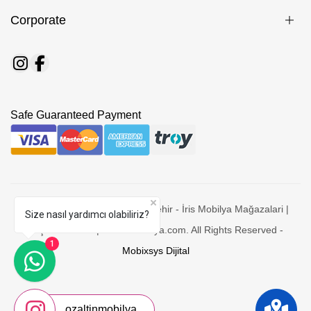
Corporate
Safe Guaranteed Payment
© 2026 Özaltın Mobilya - Nevşehir - İris Mobilya Mağazalari |
Size nasıl yardımcı olabiliriz?
Yaşam Odaları | ozaltinmobilya.com. All Rights Reserved -
1
Mobixsys Dijital
ozaltinmobilya