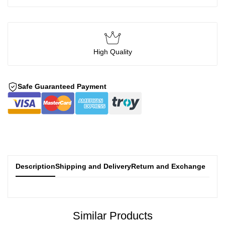
High Quality
Safe Guaranteed Payment
Description
Shipping and Delivery
Return and Exchange
Similar Products