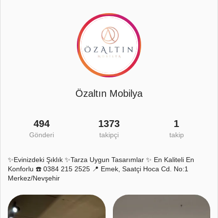
Özaltın Mobilya
494
1373
1
Gönderi
takipçi
takip
✨Evinizdeki Şıklık ✨Tarza Uygun Tasarımlar ✨ En Kaliteli En
Konforlu ☎️ 0384 215 2525 📍 Emek, Saatçi Hoca Cd. No:1
Merkez/Nevşehir