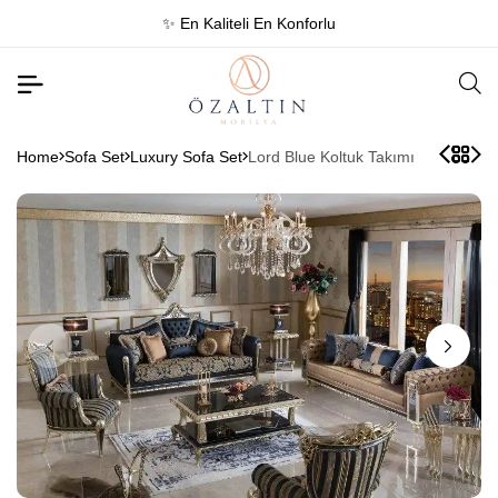
✨ En Kaliteli En Konforlu
Home
Sofa Set
Luxury Sofa Set
Lord Blue Koltuk Takımı