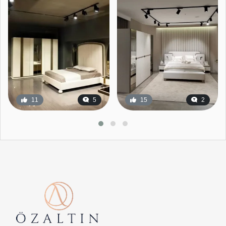
11
5
15
2