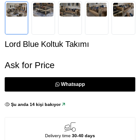
Lord Blue Koltuk Takımı
Ask for Price
Whatsapp
Şu anda
14
kişi bakıyor
Delivery time
30-40 days