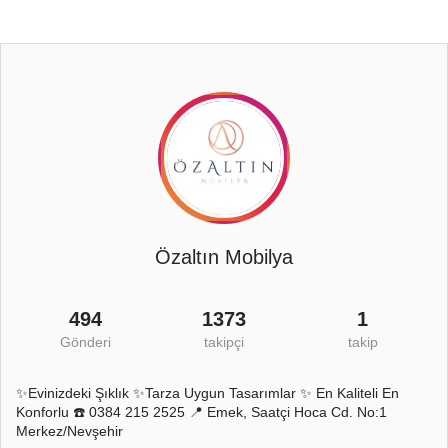
Özaltın Mobilya
494
1373
1
Gönderi
takipçi
takip
✨Evinizdeki Şıklık ✨Tarza Uygun Tasarımlar ✨ En Kaliteli En
Konforlu ☎️ 0384 215 2525 📍 Emek, Saatçi Hoca Cd. No:1
Merkez/Nevşehir