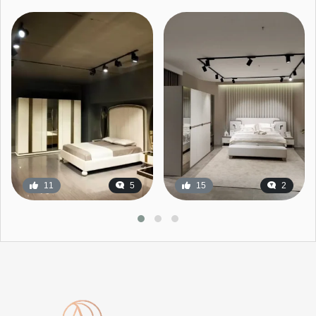
11
5
15
2