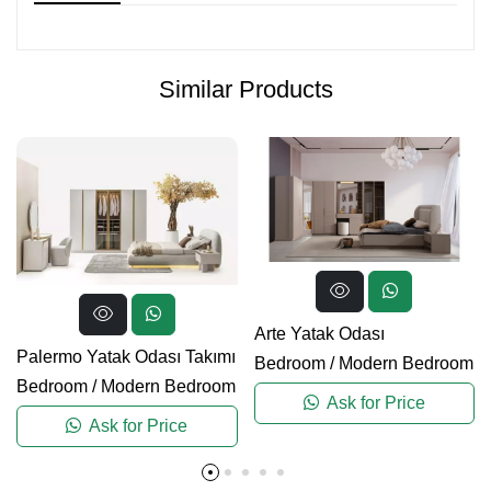
Similar Products
Arte Yatak Odası
Palermo Yatak Odası Takımı
Bedroom
/
Modern Bedroom
Bedroom
/
Modern Bedroom
Ask for Price
Ask for Price