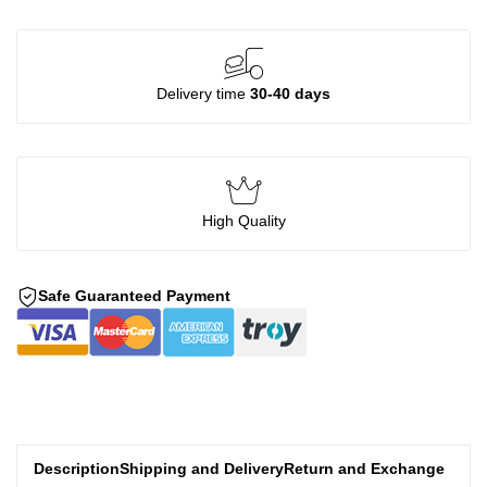
Delivery time
30-40 days
High Quality
Safe Guaranteed Payment
Description
Shipping and Delivery
Return and Exchange