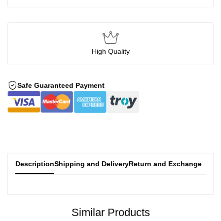
High Quality
Safe Guaranteed Payment
Description
Shipping and Delivery
Return and Exchange
Similar Products