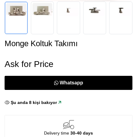
Monge Koltuk Takımı
Ask for Price
Whatsapp
Şu anda
8
kişi bakıyor
Delivery time
30-40 days