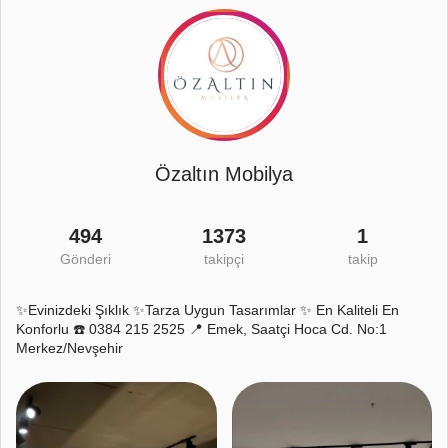
Özaltın Mobilya
494
1373
1
Gönderi
takipçi
takip
✨Evinizdeki Şıklık ✨Tarza Uygun Tasarımlar ✨ En Kaliteli En
Konforlu ☎️ 0384 215 2525 📍 Emek, Saatçi Hoca Cd. No:1
Merkez/Nevşehir