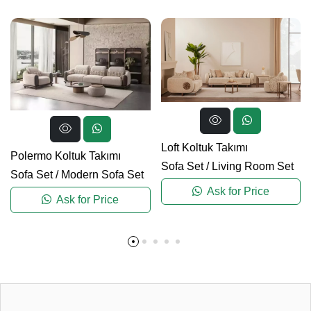
Loft Koltuk Takımı
Polermo Koltuk Takımı
Sofa Set
/
Living Room Set
Sofa Set
/
Modern Sofa Set
Ask for Price
Ask for Price