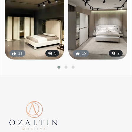
11
5
15
2