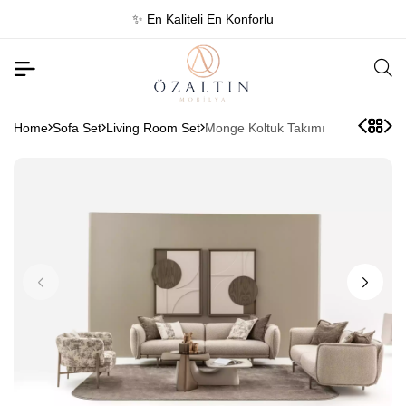
✨ En Kaliteli En Konforlu
Home
Sofa Set
Living Room Set
Monge Koltuk Takımı