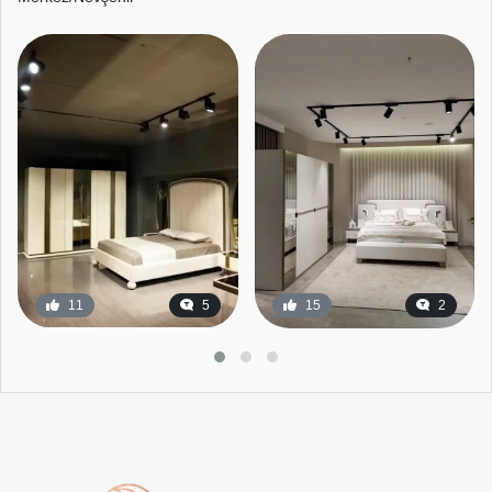
11
5
15
2