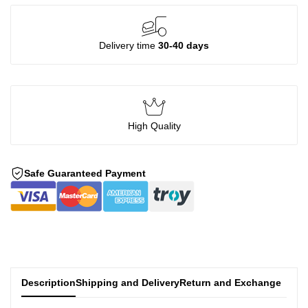
Delivery time
30-40 days
High Quality
Safe Guaranteed Payment
Description
Shipping and Delivery
Return and Exchange