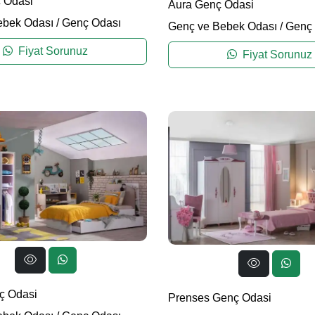
 Odasi
Aura Genç Odasi
ebek Odası
/
Genç Odası
Genç ve Bebek Odası
/
Genç 
Fiyat Sorunuz
Fiyat Sorunuz
ç Odasi
Prenses Genç Odasi