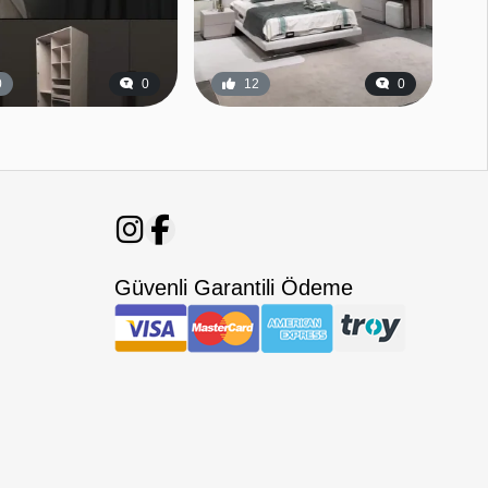
0
0
12
0
Güvenli Garantili Ödeme