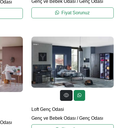
Genç ve Bebek Odası
/
Genç Odası
Odası
Fiyat Sorunuz
Loft Genç Odasi
Genç ve Bebek Odası
/
Genç Odası
Odası