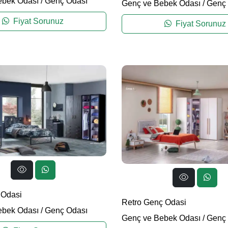
ebek Odası
/
Genç Odası
Genç ve Bebek Odası
/
Genç 
Fiyat Sorunuz
Fiyat Sorunuz
 Odasi
Retro Genç Odasi
ebek Odası
/
Genç Odası
Genç ve Bebek Odası
/
Genç 