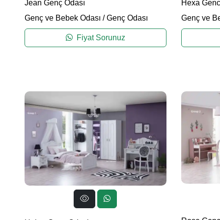
Jean Genç Odası
Hexa Genc
Genç ve Bebek Odası
/
Genç Odası
Genç ve B
Fiyat Sorunuz