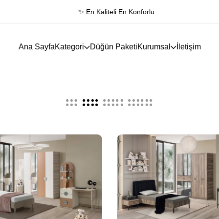
✨ En Kaliteli En Konforlu
Ana Sayfa
Kategori
Düğün Paketi
Kurumsal
İletişim