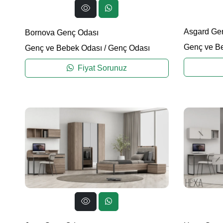
Asgard Ge
Bornova Genç Odası
Genç ve B
Genç ve Bebek Odası
/
Genç Odası
Fiyat Sorunuz