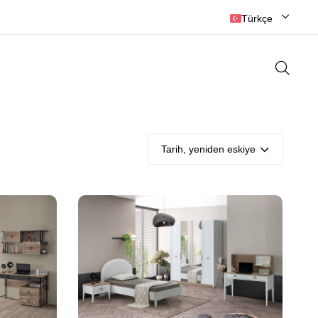
☎️ 0384 215 2525
Türkçe
Tarih, yeniden eskiye