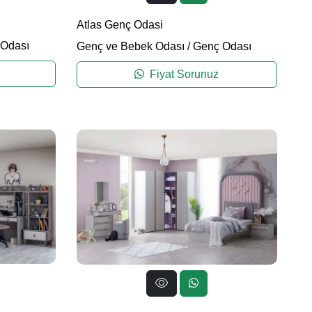
Atlas Genç Odasi
Odası
Genç ve Bebek Odası
/
Genç Odası
Fiyat Sorunuz