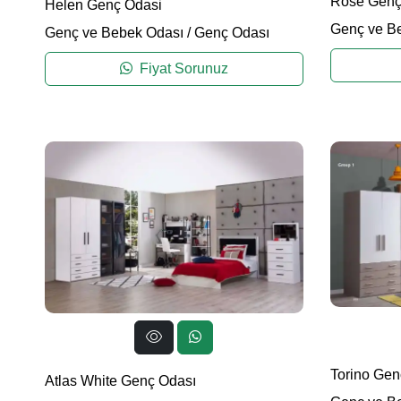
Rose Genç
Helen Genç Odasi
Genç ve B
Genç ve Bebek Odası
/
Genç Odası
Fiyat Sorunuz
Torino Gen
Atlas White Genç Odası