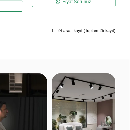
Fiyat Sorunuz
1
-
24
arası kayıt
(Toplam
25
kayıt)