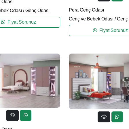
 Odası
Pera Genç Odası
ebek Odası
/
Genç Odası
Genç ve Bebek Odası
/
Genç 
Fiyat Sorunuz
Fiyat Sorunuz