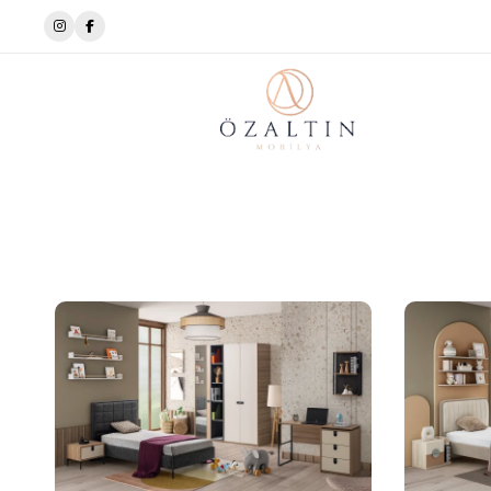
✨Tarza Uygun Tasarımlar