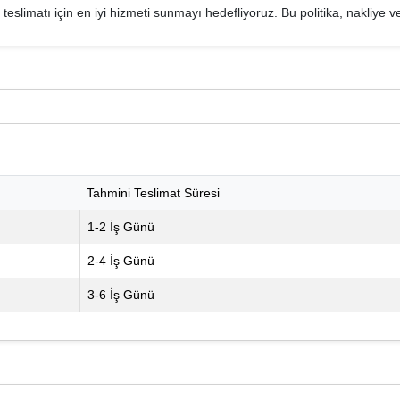
teslimatı için en iyi hizmeti sunmayı hedefliyoruz. Bu politika, nakliye v
Tahmini Teslimat Süresi
1-2 İş Günü
2-4 İş Günü
3-6 İş Günü