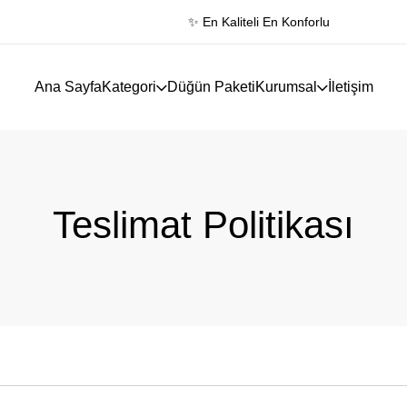
✨ En Kaliteli En Konforlu
Ana Sayfa
Kategori
Düğün Paketi
Kurumsal
İletişim
Teslimat Politikası