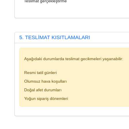
Teslimat gerçekleştirme
5. TESLİMAT KISITLAMALARI
Aşağıdaki durumlarda teslimat gecikmeleri yaşanabilir:
Resmi tatil günleri
Olumsuz hava koşulları
Doğal afet durumları
Yoğun sipariş dönemleri