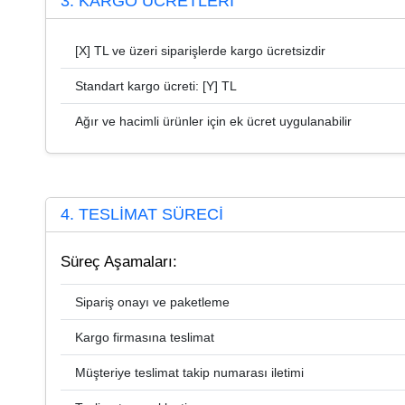
3. KARGO ÜCRETLERİ
[X] TL ve üzeri siparişlerde kargo ücretsizdir
Standart kargo ücreti: [Y] TL
Ağır ve hacimli ürünler için ek ücret uygulanabilir
4. TESLİMAT SÜRECİ
Süreç Aşamaları:
Sipariş onayı ve paketleme
Kargo firmasına teslimat
Müşteriye teslimat takip numarası iletimi