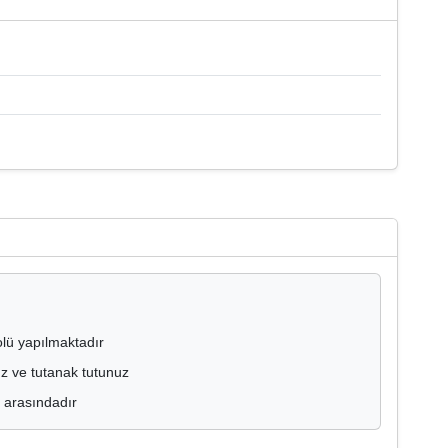
olü yapılmaktadır
ız ve tutanak tutunuz
0 arasındadır