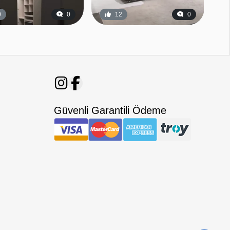
0
0
12
0
Güvenli Garantili Ödeme