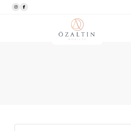
✨Tarza Uygun Tasarımlar