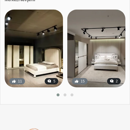
11
5
15
2