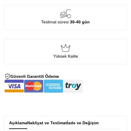
Teslimat süresi
30-40 gün
Yüksek Kalite
Güvenli Garantili Ödeme
Açıklama
Nakliyat ve Teslimat
İade ve Değişim