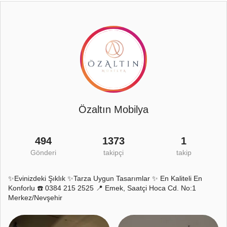
Özaltın Mobilya
494
1373
1
Gönderi
takipçi
takip
✨Evinizdeki Şıklık ✨Tarza Uygun Tasarımlar ✨ En Kaliteli En
Konforlu ☎️ 0384 215 2525 📍 Emek, Saatçi Hoca Cd. No:1
Merkez/Nevşehir