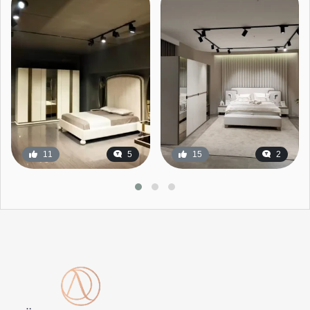
11
5
15
2