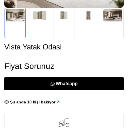
Vi̇sta Yatak Odasi
Fiyat Sorunuz
Whatsapp
Şu anda
11
kişi bakıyor