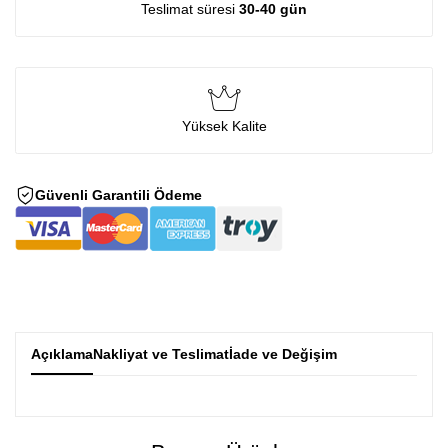
Teslimat süresi
30-40 gün
Yüksek Kalite
Güvenli Garantili Ödeme
Açıklama
Nakliyat ve Teslimat
İade ve Değişim