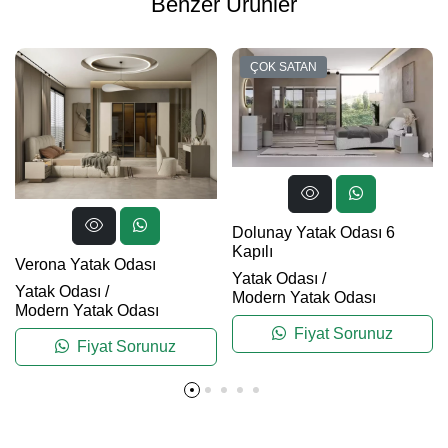
Benzer Ürünler
ÇOK SATAN
Dolunay Yatak Odası 6
Kapılı
Verona Yatak Odası
Yatak Odası
/
Yatak Odası
/
Modern Yatak Odası
Modern Yatak Odası
Fiyat Sorunuz
Fiyat Sorunuz