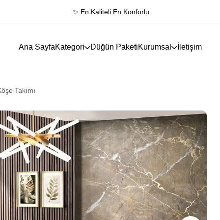
✨ En Kaliteli En Konforlu
Ana Sayfa
Kategori
Düğün Paketi
Kurumsal
İletişim
 Köşe Takımı