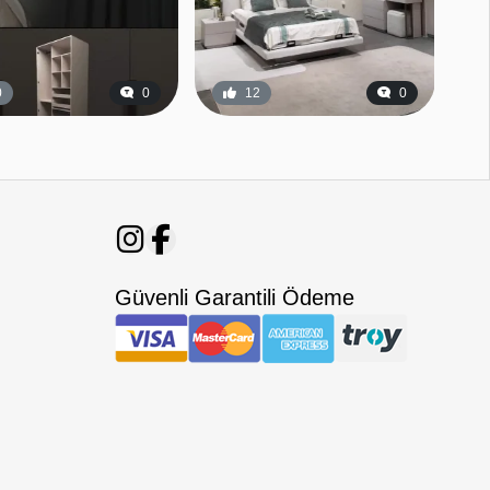
0
0
12
0
Güvenli Garantili Ödeme