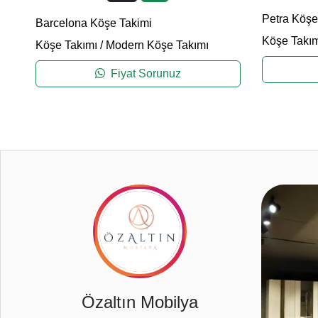
Petra Köşe
Barcelona Köşe Takimi
Köşe Takım
Köşe Takımı
/
Modern Köşe Takımı
Fiyat Sorunuz
10
Özaltın Mobilya