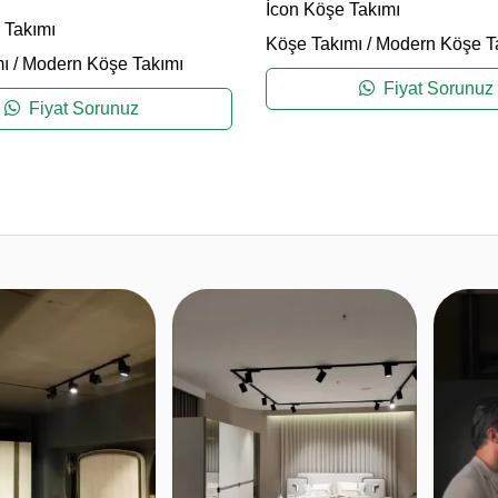
İcon Köşe Takımı
 Takımı
Köşe Takımı
/
Modern Köşe T
ı
/
Modern Köşe Takımı
Fiyat Sorunuz
Fiyat Sorunuz