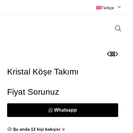
☎️ 0384 215 2525
Türkçe
Kristal Köşe Takımı
Fiyat Sorunuz
Whatsapp
Şu anda
12
kişi bakıyor