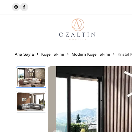
✨Tarza Uygun Tasarımlar
Ana Sayfa
Köşe Takımı
Modern Köşe Takımı
Kristal