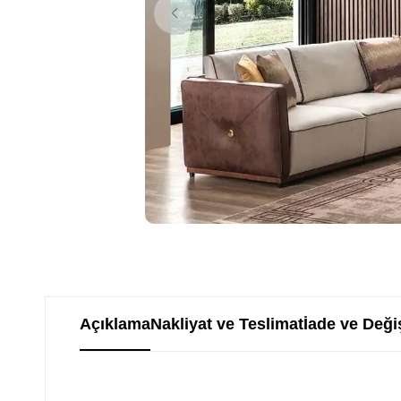
Açıklama
Nakliyat ve Teslimat
İade ve Deği