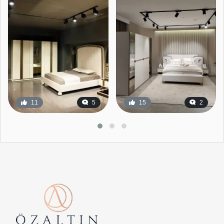
11
5
15
2