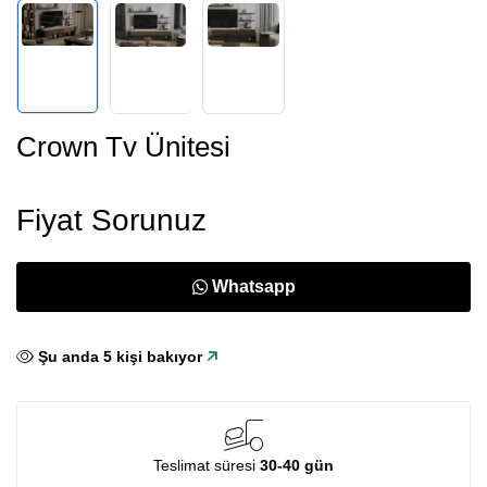
Crown Tv Ünitesi
Fiyat Sorunuz
Whatsapp
Şu anda
5
kişi bakıyor
Teslimat süresi
30-40 gün