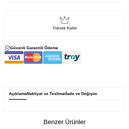
Yüksek Kalite
Güvenli Garantili Ödeme
Açıklama
Nakliyat ve Teslimat
İade ve Değişim
Benzer Ürünler