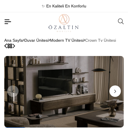
✨ En Kaliteli En Konforlu
Ana Sayfa
Duvar Ünitesi
Modern TV Ünitesi
Crown Tv Ünitesi