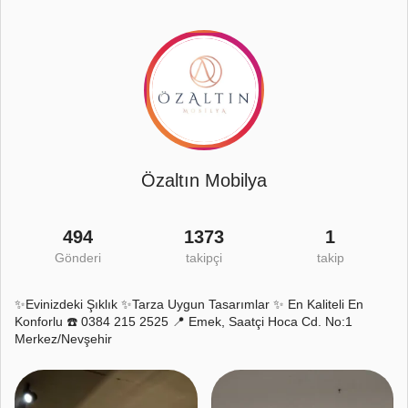
Özaltın Mobilya
494
1373
1
Gönderi
takipçi
takip
✨Evinizdeki Şıklık ✨Tarza Uygun Tasarımlar ✨ En Kaliteli En
Konforlu ☎️ 0384 215 2525 📍 Emek, Saatçi Hoca Cd. No:1
Merkez/Nevşehir