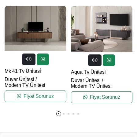
Mk 41 Tv Üni̇tesi̇
Aqua Tv Ünitesi
Duvar Ünitesi
/
Duvar Ünitesi
/
Modern TV Ünitesi
Modern TV Ünitesi
Fiyat Sorunuz
Fiyat Sorunuz