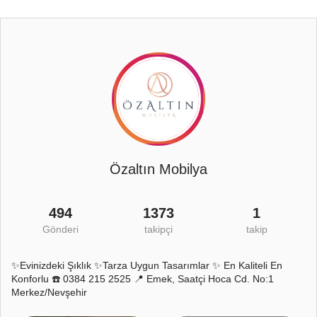
Özaltın Mobilya
494
1373
1
Gönderi
takipçi
takip
✨Evinizdeki Şıklık ✨Tarza Uygun Tasarımlar ✨ En Kaliteli En
Konforlu ☎️ 0384 215 2525 📍 Emek, Saatçi Hoca Cd. No:1
Merkez/Nevşehir