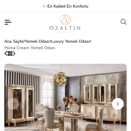
Konforlu
☎️ 0384 215 2525
Ana Sayfa
Yemek Odası
Luxury Yemek Odası
Hüma Cream Yemek Odası