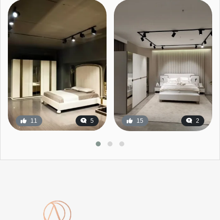
11
5
15
2