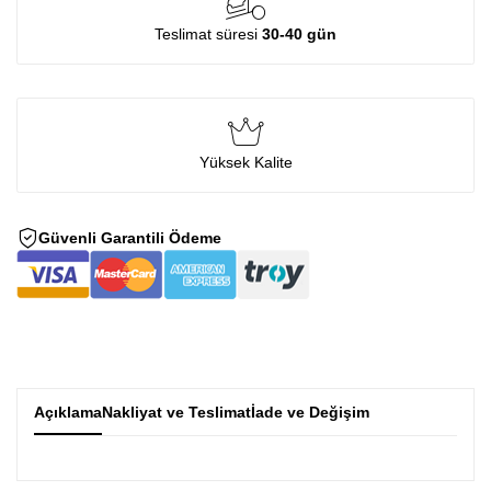
Teslimat süresi
30-40 gün
Yüksek Kalite
Güvenli Garantili Ödeme
Açıklama
Nakliyat ve Teslimat
İade ve Değişim