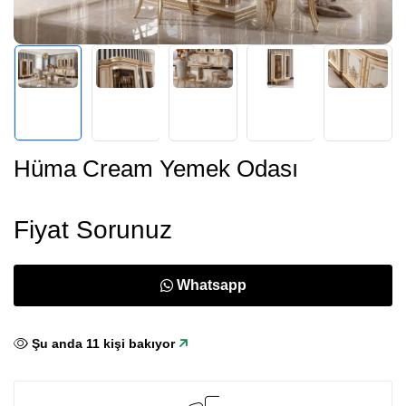
Hüma Cream Yemek Odası
Fiyat Sorunuz
Whatsapp
Şu anda
11
kişi bakıyor