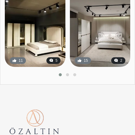
11
5
15
2