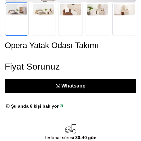
Opera Yatak Odası Takımı
Fiyat Sorunuz
Whatsapp
Şu anda
6
kişi bakıyor
Teslimat süresi
30-40 gün