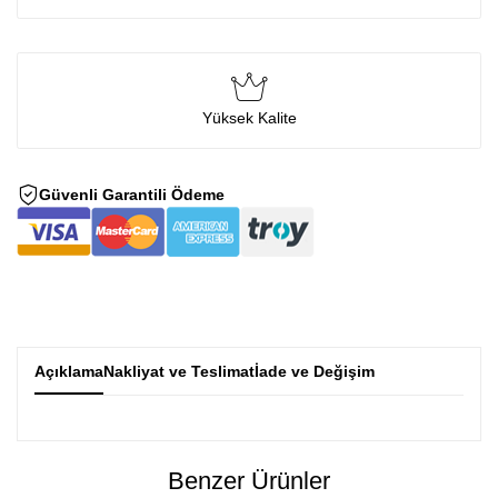
Yüksek Kalite
Güvenli Garantili Ödeme
Açıklama
Nakliyat ve Teslimat
İade ve Değişim
Benzer Ürünler