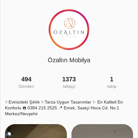
Özaltın Mobilya
494
1373
1
Gönderi
takipçi
takip
✨Evinizdeki Şıklık ✨Tarza Uygun Tasarımlar ✨ En Kaliteli En
Konforlu ☎️ 0384 215 2525 📍 Emek, Saatçi Hoca Cd. No:1
Merkez/Nevşehir